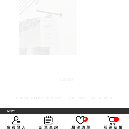
ⓒ LOVSO.
COPYRIGHT© LOVSO CO. LTD. All RIGHTS RESERVED.
統一編號：53314677
0
0
營業人名稱：傑珊國際企業有限公司