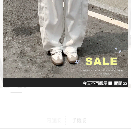
今天不再顯示
關閉 xx
電腦版
手機版